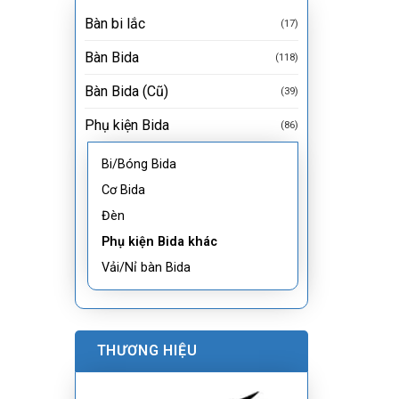
Bàn bi lắc
(17)
Bàn Bida
(118)
Bàn Bida (Cũ)
(39)
Phụ kiện Bida
(86)
Bi/Bóng Bida
Cơ Bida
Đèn
Phụ kiện Bida khác
Vải/Nỉ bàn Bida
THƯƠNG HIỆU