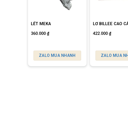
LẾT MEKA
LƠ BILLEE CAO C
360.000
₫
422.000
₫
ZALO MUA NHANH
ZALO MUA N