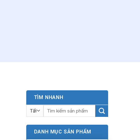
TÌM NHANH
Tìm
kiếm:
DANH MỤC SẢN PHẨM