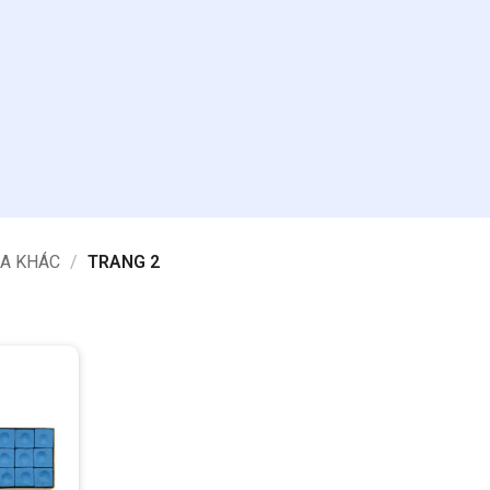
DA KHÁC
/
TRANG 2