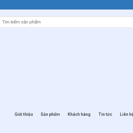
Tìm
kiếm:
Giới thiệu
Sản phẩm
Khách hàng
Tin tức
Liên h