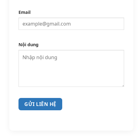
Email
Nội dung
GỬI LIÊN HỆ