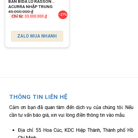
BÀN BIDA LỖ RASSON
ACURRA NHẬP TRUNG
45.000.000
₫
-27%
Chỉ từ:
33.000.000
₫
ZALO MUA NHANH
THÔNG TIN LIÊN HỆ
Cảm ơn bạn đã quan tâm đến dịch vụ của chúng tôi. Nếu
cần tư vấn báo giá, xin vui lòng điền thông tin vào mẫu.
Địa chỉ: 55 Hoa Cúc, KDC Hiệp Thành, Thành phố Hồ
Chí Minh