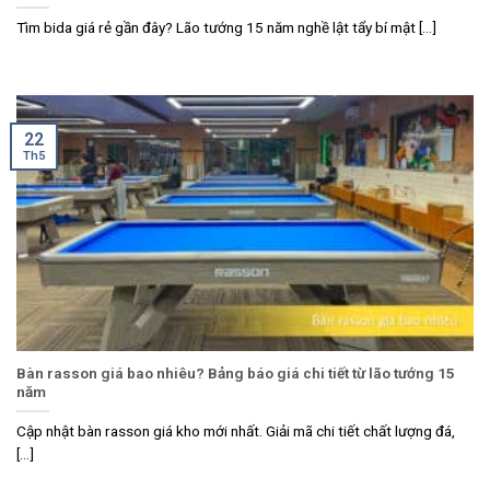
Tìm bida giá rẻ gần đây? Lão tướng 15 năm nghề lật tẩy bí mật [...]
22
Th5
Bàn rasson giá bao nhiêu? Bảng báo giá chi tiết từ lão tướng 15
năm
Cập nhật bàn rasson giá kho mới nhất. Giải mã chi tiết chất lượng đá,
[...]