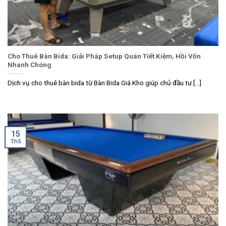
Cho Thuê Bàn Bida: Giải Pháp Setup Quán Tiết Kiệm, Hồi Vốn
Nhanh Chóng
Dịch vụ cho thuê bàn bida từ Bàn Bida Giá Kho giúp chủ đầu tư [...]
15
Th5