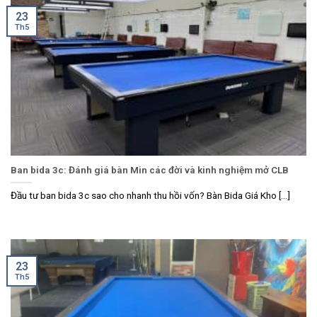
23
Th5
Ban bida 3c: Đánh giá bàn Min các đời và kinh nghiệm mở CLB
Đầu tư ban bida 3c sao cho nhanh thu hồi vốn? Bàn Bida Giá Kho [...]
23
Th5