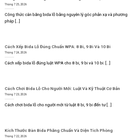
Tháng 7 25, 2026
Công thức cân băng bida lỗ bằng nguyên lý góc phản xạ và phương
pháp [...]
Cách Xếp Bida Lỗ Đúng Chuẩn WPA: 8 Bi, 9 Bi Và 10 Bi
Tháng 7 24, 2026
Cách xếp bida lỗ đúng luật WPA cho 8 bi, 9 bi và 10 bi. [...]
Cách Chơi Bida Lỗ Cho Người Mới: Luật Và Kỹ Thuật Cơ Bản
Tháng 7 23, 2026
Cách chơi bida lỗ cho người mới từ luật 8 bi, 9 bi đến tư [...]
Kích Thước Bàn Bida Phăng Chuẩn Và Diện Tích Phòng
Tháng 7 22, 2026