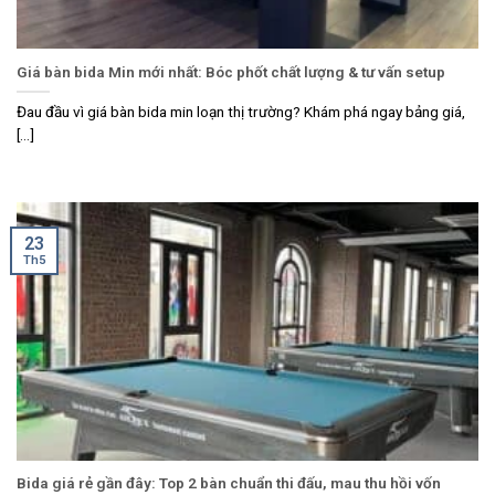
Giá bàn bida Min mới nhất: Bóc phốt chất lượng & tư vấn setup
Đau đầu vì giá bàn bida min loạn thị trường? Khám phá ngay bảng giá,
[...]
23
Th5
Bida giá rẻ gần đây: Top 2 bàn chuẩn thi đấu, mau thu hồi vốn