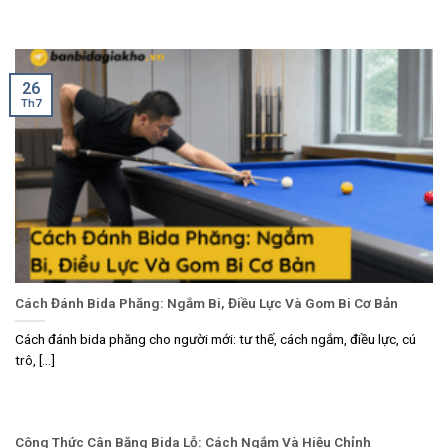
26
Th7
Cách Đánh Bida Phăng: Ngắm Bi, Điều Lực Và Gom Bi Cơ Bản
Cách đánh bida phăng cho người mới: tư thế, cách ngắm, điều lực, cú
trô, [...]
Công Thức Cân Băng Bida Lỗ: Cách Ngắm Và Hiệu Chỉnh