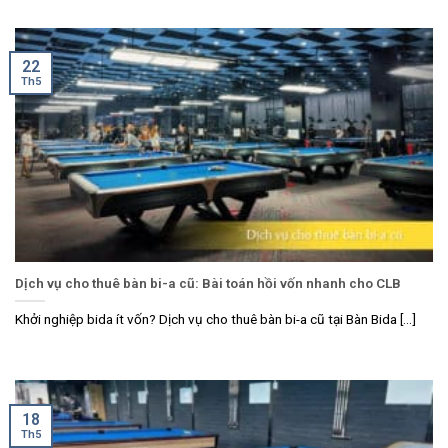
22
Th5
Dịch vụ cho thuê bàn bi-a cũ: Bài toán hồi vốn nhanh cho CLB
Khởi nghiệp bida ít vốn? Dịch vụ cho thuê bàn bi-a cũ tại Bàn Bida [...]
18
Th5