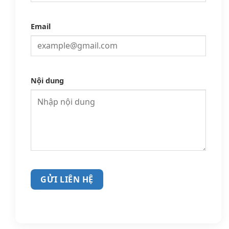
Email
Nội dung
GỬI LIÊN HỆ