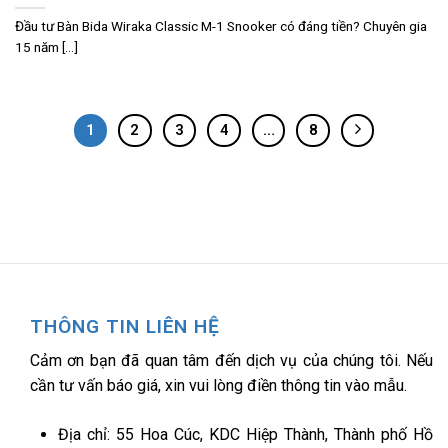
Đầu tư Bàn Bida Wiraka Classic M-1 Snooker có đáng tiền? Chuyên gia
15 năm [...]
1
2
3
4
…
8
THÔNG TIN LIÊN HỆ
Cảm ơn bạn đã quan tâm đến dịch vụ của chúng tôi. Nếu
cần tư vấn báo giá, xin vui lòng điền thông tin vào mẫu.
Địa chỉ: 55 Hoa Cúc, KDC Hiệp Thành, Thành phố Hồ