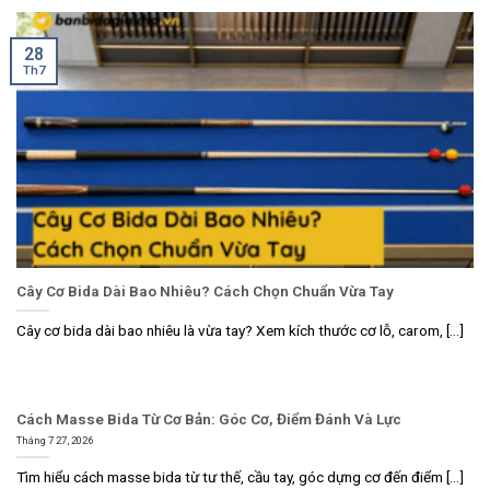
28
Th7
Cây Cơ Bida Dài Bao Nhiêu? Cách Chọn Chuẩn Vừa Tay
Cây cơ bida dài bao nhiêu là vừa tay? Xem kích thước cơ lỗ, carom, [...]
Cách Masse Bida Từ Cơ Bản: Góc Cơ, Điểm Đánh Và Lực
Tháng 7 27, 2026
Tìm hiểu cách masse bida từ tư thế, cầu tay, góc dựng cơ đến điểm [...]