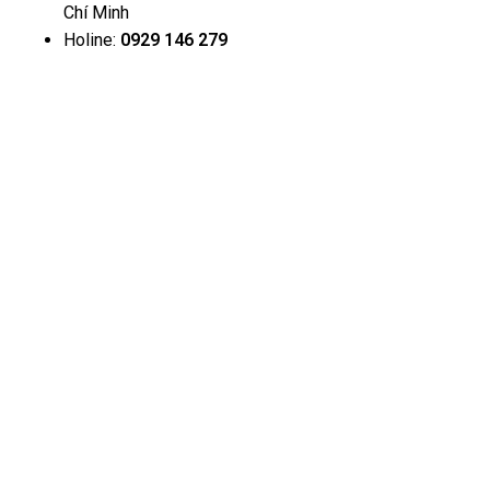
Chí Minh
Holine:
0929 146 279