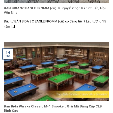
BÀN BIDA 3C EAGLE FROMM (cũ): Bí Quyết Chọn Bàn Chuẩn, Hồi
Vốn Nhanh
Đầu tư BÀN BIDA 3C EAGLE FROMM (cũ) có đáng tiền? Lão tướng 15
năm [...]
14
Th5
Bàn Bida Wiraka Classic M-1 Snooker: Giải Mã Đẳng Cấp CLB
Đỉnh Cao