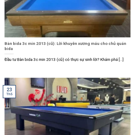
Bàn bida 3c min 2013 (cũ): Lời khuyên xương máu cho chủ quán
bida
Đầu tư Bàn bida 3c min 2013 (cũ) có thực sự sinh lời? Khám phá [...]
23
Th5