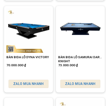
BÀN BIDA LỖ DYNA VICTORY
BÀN BIDA LỖ SAMURAI DARK
KNIGHT
70.000.000
₫
73.000.000
₫
ZALO MUA NHANH
ZALO MUA NHANH