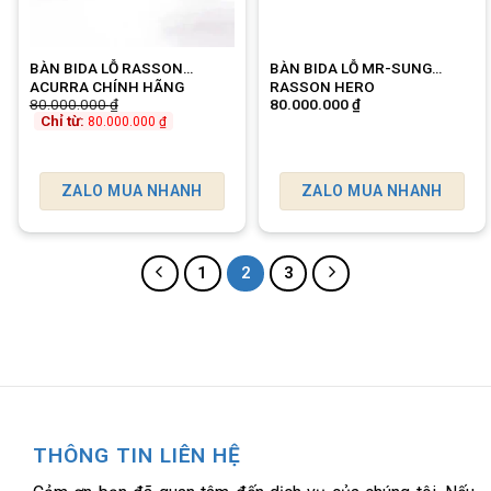
BÀN BIDA LỖ RASSON
BÀN BIDA LỖ MR-SUNG
ACURRA CHÍNH HÃNG
RASSON HERO
80.000.000
₫
80.000.000
₫
Chỉ từ:
80.000.000
₫
ZALO MUA NHANH
ZALO MUA NHANH
1
2
3
THÔNG TIN LIÊN HỆ