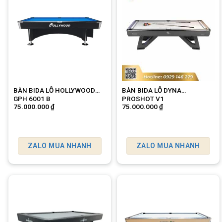
BÀN BIDA LỖ HOLLYWOOD
BÀN BIDA LỖ DYNA
GPH 6001 B
PROSHOT V1
75.000.000
₫
75.000.000
₫
ZALO MUA NHANH
ZALO MUA NHANH