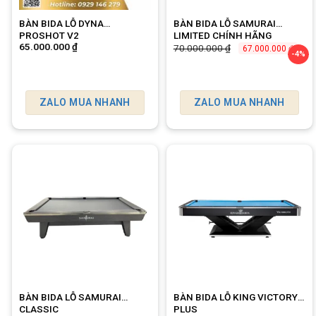
BÀN BIDA LỖ DYNA
BÀN BIDA LỖ SAMURAI
PROSHOT V2
LIMITED CHÍNH HÃNG
65.000.000
₫
70.000.000
₫
67.000.000
₫
-4%
ZALO MUA NHANH
ZALO MUA NHANH
BÀN BIDA LỖ SAMURAI
BÀN BIDA LỖ KING VICTORY
CLASSIC
PLUS