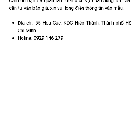
Cảm ơn bạn đã quan tâm đến dịch vụ của chúng tôi. Nếu
cần tư vấn báo giá, xin vui lòng điền thông tin vào mẫu.
Địa chỉ: 55 Hoa Cúc, KDC Hiệp Thành, Thành phố Hồ
Chí Minh
Holine:
0929 146 279