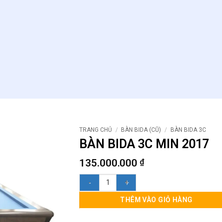
TRANG CHỦ
/
BÀN BIDA (CŨ)
/
BÀN BIDA 3C
BÀN BIDA 3C MIN 2017
135.000.000
₫
BÀN BIDA 3C MIN 2017 số lượng
THÊM VÀO GIỎ HÀNG