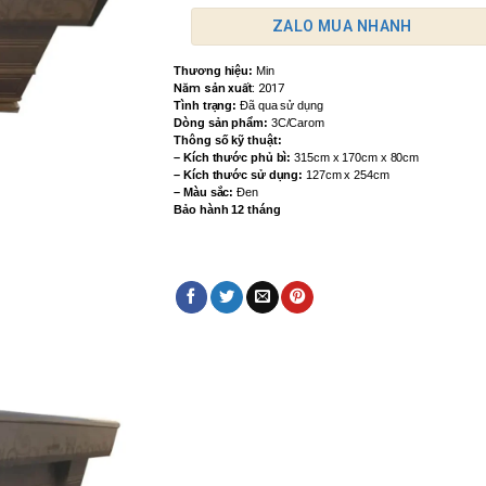
ZALO MUA NHANH
Thương hiệu:
Min
Năm sản xuất:
2017
Tình trạng:
Đã qua sử dụng
Dòng sản phẩm:
3C/Carom
Thông số kỹ thuật:
– Kích thước phủ bì:
315cm x 170cm x 80cm
– Kích thước sử dụng:
127cm x 254cm
– Màu sắc:
Đen
Bảo hành 12 tháng