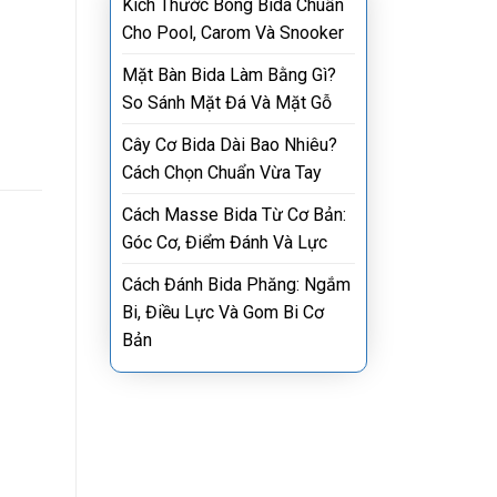
Kích Thước Bóng Bida Chuẩn
Cho Pool, Carom Và Snooker
Mặt Bàn Bida Làm Bằng Gì?
So Sánh Mặt Đá Và Mặt Gỗ
Cây Cơ Bida Dài Bao Nhiêu?
Cách Chọn Chuẩn Vừa Tay
Cách Masse Bida Từ Cơ Bản:
Góc Cơ, Điểm Đánh Và Lực
Cách Đánh Bida Phăng: Ngắm
Bi, Điều Lực Và Gom Bi Cơ
Bản