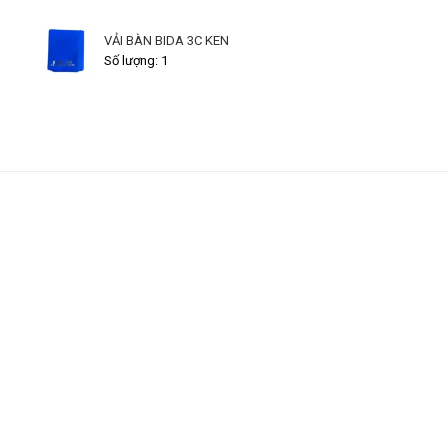
VẢI BÀN BIDA 3C KEN
Số lượng: 1