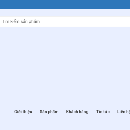
Tìm
kiếm:
Giới thiệu
Sản phẩm
Khách hàng
Tin tức
Liên h