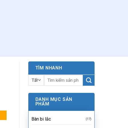
TÌM NHANH
Tìm
kiếm:
DANH MỤC SẢN
PHẨM
Bàn bi lắc
(17)