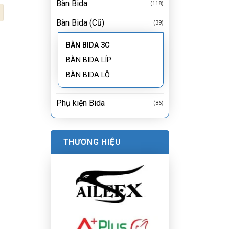
Bàn Bida
(118)
Bàn Bida (Cũ)
(39)
BÀN BIDA 3C
BÀN BIDA LÍP
BÀN BIDA LỖ
Phụ kiện Bida
(86)
THƯƠNG HIỆU