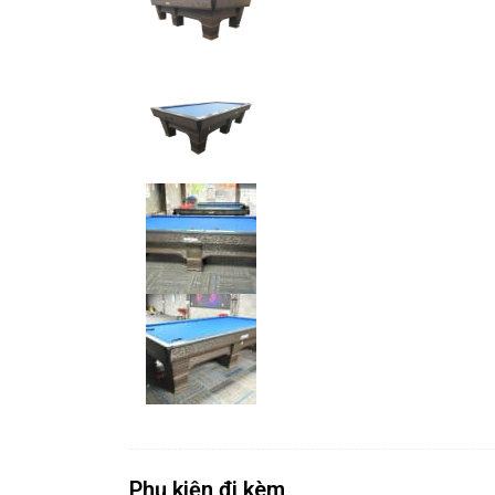
Phụ kiện đi kèm