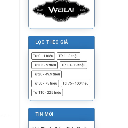
LỌC THEO GIÁ
Từ 0 - 1 triệu
Từ 1 - 3 triệu
Từ 3.5 - 9 triệu
Từ 10 - 19 triệu
Từ 20 - 49.9 triệu
Từ 50 - 75 triệu
Từ 75 - 100 triệu
Từ 110 - 225 triệu
TIN MỚI