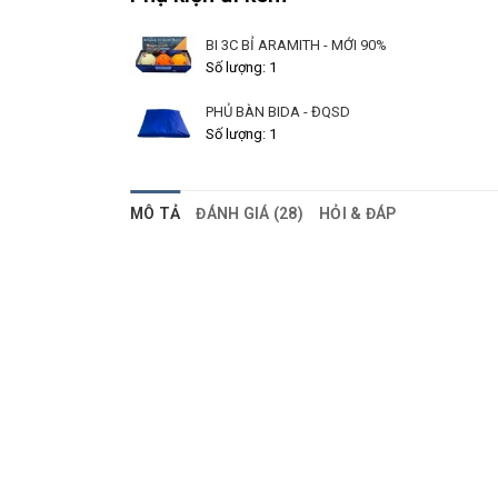
BI 3C BỈ ARAMITH - MỚI 90%
Số lượng: 1
PHỦ BÀN BIDA - ĐQSD
Số lượng: 1
MÔ TẢ
ĐÁNH GIÁ (28)
HỎI & ĐÁP