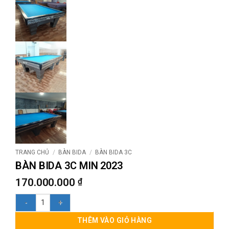
TRANG CHỦ
/
BÀN BIDA
/
BÀN BIDA 3C
BÀN BIDA 3C MIN 2023
170.000.000
₫
BÀN BIDA 3C MIN 2023 số lượng
THÊM VÀO GIỎ HÀNG