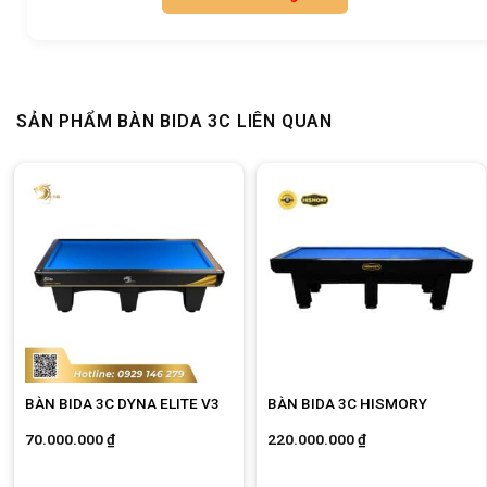
SẢN PHẨM BÀN BIDA 3C LIÊN QUAN
BÀN BIDA 3C DYNA ELITE V3
BÀN BIDA 3C HISMORY
70.000.000
₫
220.000.000
₫