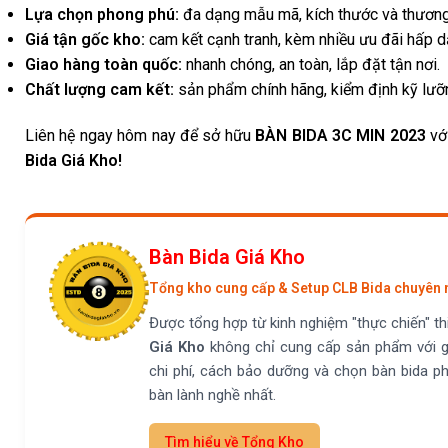
Lựa chọn phong phú:
đa dạng mẫu mã, kích thước và thương
Giá tận gốc kho:
cam kết cạnh tranh, kèm nhiều ưu đãi hấp d
Giao hàng toàn quốc:
nhanh chóng, an toàn, lắp đặt tận nơi.
Chất lượng cam kết:
sản phẩm chính hãng, kiểm định kỹ lưỡ
Liên hệ ngay hôm nay để sở hữu
BÀN BIDA 3C MIN 2023
vớ
Bida Giá Kho!
Bàn Bida Giá Kho
Tổng kho cung cấp & Setup CLB Bida chuyên 
Được tổng hợp từ kinh nghiệm "thực chiến" th
Giá Kho
không chỉ cung cấp sản phẩm với g
chi phí, cách bảo dưỡng và chọn bàn bida p
bàn lành nghề nhất.
Tìm hiểu về Tổng Kho