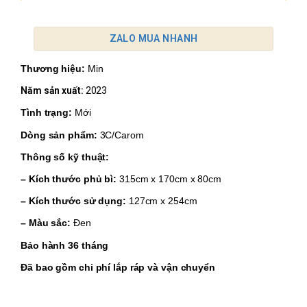
ZALO MUA NHANH
Thương hiệu:
Min
Năm sản xuất:
2023
Tình trạng:
Mới
Dòng sản phẩm:
3C/Carom
Thông số kỹ thuật:
– Kích thước phủ bì:
315cm x 170cm x 80cm
– Kích thước sử dụng:
127cm x 254cm
– Màu sắc:
Đen
Bảo hành 36 tháng
Đã bao gồm chi phí lắp ráp và vận chuyển