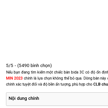
5/5 - (5490 bình chọn)
Nếu bạn đang tìm kiếm một chiếc bàn bida 3C có độ ổn định c
MIN 2023
chính là lựa chọn không thể bỏ qua. Dòng bàn này
chính xác tuyệt đối và độ bền ấn tượng, phù hợp cho
CLB chu
Nội dung chính