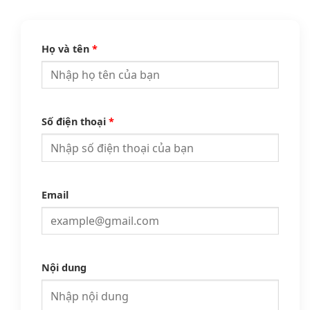
Họ và tên
*
Số điện thoại
*
Email
Nội dung