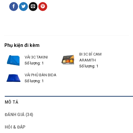
Phụ kiện đi kèm
BI 3C BỈ CAM
VẢI 3C TAKINI
ARAMITH
Số lượng: 1
Số lượng: 1
VẢI PHỦ BÀN BIDA
Số lượng: 1
MÔ TẢ
ĐÁNH GIÁ (34)
HỎI & ĐÁP