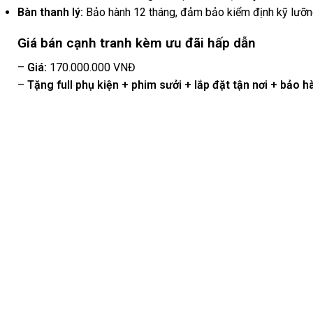
Bàn thanh lý:
Bảo hành 12 tháng, đảm bảo kiểm định kỹ lưỡng
Giá bán cạnh tranh kèm ưu đãi hấp dẫn
–
Giá:
170.000.000 VNĐ
–
Tặng full phụ kiện + phim sưởi + lắp đặt tận nơi + bảo h