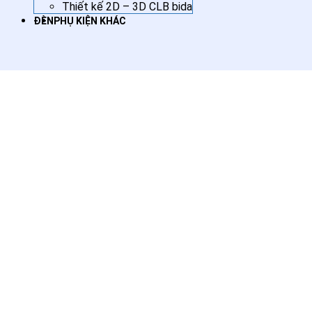
Thiết kế 2D – 3D CLB bida
ĐÈN
PHỤ KIỆN KHÁC