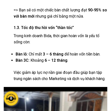
=> Bạn sẽ có một chiếc bàn chất lượng đạt
90-95% so
với bàn mới
nhưng giá chỉ bằng một nửa.
1.3. Tốc độ thu hồi vốn “thần tốc”
Trong kinh doanh Bida, thời gian hoàn vốn là yếu tố
sống còn:
Bàn lỗ:
Chỉ mất
3 – 6 tháng
để hoàn vốn tiền bàn.
Bàn 3C:
Khoảng
6 – 12 tháng
.
Việc giảm áp lực nợ nần giai đoạn đầu giúp bạn tập
trung ngân sách cho Marketing và dịch vụ khách hàng.