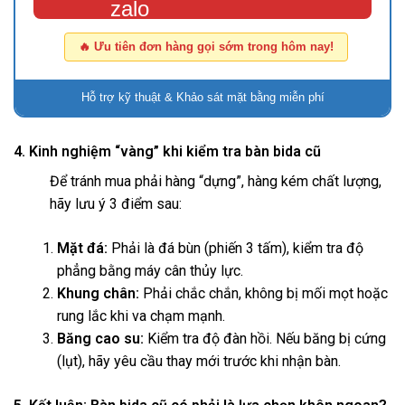
🔥 Ưu tiên đơn hàng gọi sớm trong hôm nay!
Hỗ trợ kỹ thuật & Khảo sát mặt bằng miễn phí
4. Kinh nghiệm “vàng” khi kiểm tra bàn bida cũ
Để tránh mua phải hàng “dựng”, hàng kém chất lượng,
hãy lưu ý 3 điểm sau:
Mặt đá:
Phải là đá bùn (phiến 3 tấm), kiểm tra độ
phẳng bằng máy cân thủy lực.
Khung chân:
Phải chắc chắn, không bị mối mọt hoặc
rung lắc khi va chạm mạnh.
Băng cao su:
Kiểm tra độ đàn hồi. Nếu băng bị cứng
(lụt), hãy yêu cầu thay mới trước khi nhận bàn.