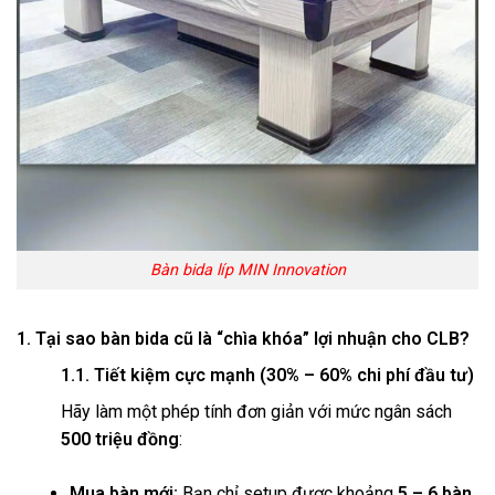
Bàn bida líp MIN Innovation
1. Tại sao bàn bida cũ là “chìa khóa” lợi nhuận cho CLB?
1.1. Tiết kiệm cực mạnh (30% – 60% chi phí đầu tư)
Hãy làm một phép tính đơn giản với mức ngân sách
500 triệu đồng
:
Mua bàn mới:
Bạn chỉ setup được khoảng
5 – 6 bàn
.