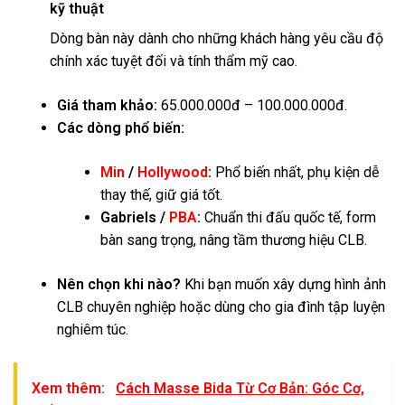
kỹ thuật
Dòng bàn này dành cho những khách hàng yêu cầu độ
chính xác tuyệt đối và tính thẩm mỹ cao.
Giá tham khảo:
65.000.000đ – 100.000.000đ.
Các dòng phổ biến:
Min
/
Hollywood
:
Phổ biến nhất, phụ kiện dễ
thay thế, giữ giá tốt.
Gabriels /
PBA
:
Chuẩn thi đấu quốc tế, form
bàn sang trọng, nâng tầm thương hiệu CLB.
Nên chọn khi nào?
Khi bạn muốn xây dựng hình ảnh
CLB chuyên nghiệp hoặc dùng cho gia đình tập luyện
nghiêm túc.
Xem thêm:
Cách Masse Bida Từ Cơ Bản: Góc Cơ,