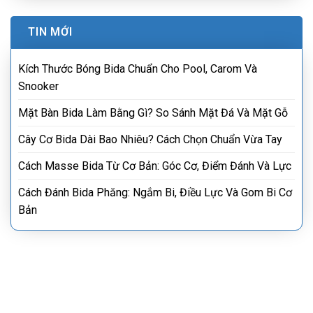
TIN MỚI
Kích Thước Bóng Bida Chuẩn Cho Pool, Carom Và
Snooker
Mặt Bàn Bida Làm Bằng Gì? So Sánh Mặt Đá Và Mặt Gỗ
Cây Cơ Bida Dài Bao Nhiêu? Cách Chọn Chuẩn Vừa Tay
Cách Masse Bida Từ Cơ Bản: Góc Cơ, Điểm Đánh Và Lực
Cách Đánh Bida Phăng: Ngắm Bi, Điều Lực Và Gom Bi Cơ
Bản