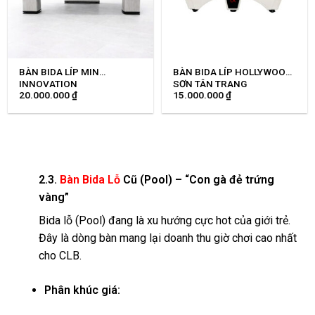
BÀN BIDA LÍP MIN
BÀN BIDA LÍP HOLLYWOOD
INNOVATION
SƠN TÂN TRANG
20.000.000
₫
15.000.000
₫
2.3.
Bàn Bida Lỗ
Cũ (Pool) – “Con gà đẻ trứng
vàng”
Bida lỗ (Pool) đang là xu hướng cực hot của giới trẻ.
Đây là dòng bàn mang lại doanh thu giờ chơi cao nhất
cho CLB.
Phân khúc giá: