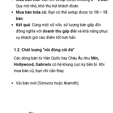
Quy mô nhỏ, khó thu hút khách đoàn.
Mua bàn bida cũ:
Bạn có thể setup được từ
10 – 15
bàn
.
Kết quả:
Cùng một số vốn, số lượng bàn gấp đôi
đồng nghĩa với
doanh thu gấp đôi
và khả năng phục
vụ khách giờ cao điểm tốt hơn hẳn.
1.2. Chất lượng “nồi đồng cối đá”
Các dòng bàn từ Hàn Quốc hay Châu Âu như
Min,
Hollywood, Gabriels
có hệ khung cực kỳ bền bỉ. Khi
mua bàn cũ, bạn chỉ cần thay:
Vải bàn mới (Simonis hoặc Aramith).