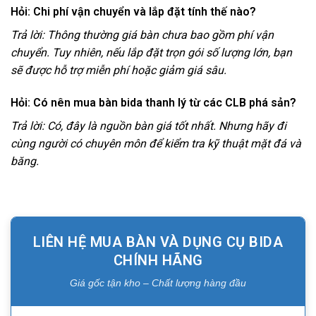
Hỏi: Chi phí vận chuyển và lắp đặt tính thế nào?
Trả lời: Thông thường giá bàn chưa bao gồm phí vận
chuyển. Tuy nhiên, nếu lắp đặt trọn gói số lượng lớn, bạn
sẽ được hỗ trợ miễn phí hoặc giảm giá sâu.
Hỏi: Có nên mua bàn bida thanh lý từ các CLB phá sản?
Trả lời: Có, đây là nguồn bàn giá tốt nhất. Nhưng hãy đi
cùng người có chuyên môn để kiểm tra kỹ thuật mặt đá và
băng.
LIÊN HỆ MUA BÀN VÀ DỤNG CỤ BIDA
CHÍNH HÃNG
Giá gốc tận kho – Chất lượng hàng đầu