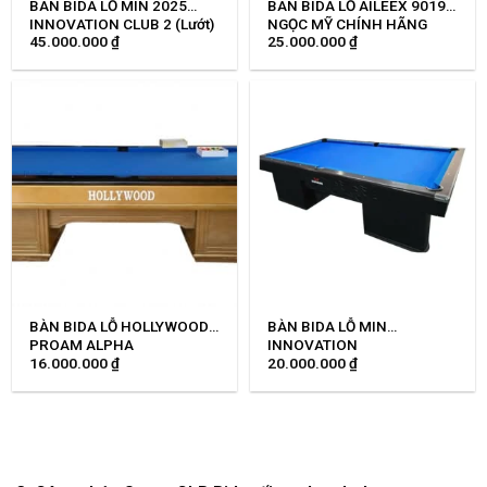
BÀN BIDA LỖ MIN 2025
BÀN BIDA LỖ AILEEX 9019
INNOVATION CLUB 2 (Lướt)
NGỌC MỸ CHÍNH HÃNG
45.000.000
₫
25.000.000
₫
BÀN BIDA LỖ HOLLYWOOD
BÀN BIDA LỖ MIN
PROAM ALPHA
INNOVATION
16.000.000
₫
20.000.000
₫