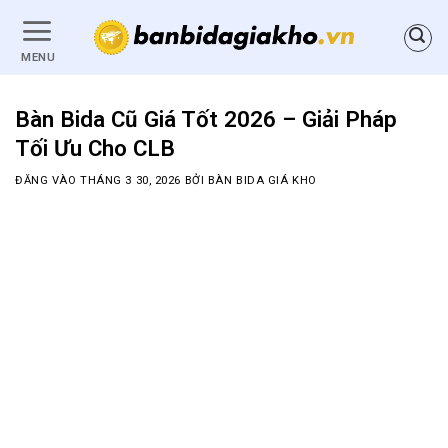
Bỏ
qua
MENU
nội
dung
Bàn Bida Cũ Giá Tốt 2026 – Giải Pháp
Tối Ưu Cho CLB
ĐĂNG VÀO
THÁNG 3 30, 2026
BỞI
BÀN BIDA GIÁ KHO