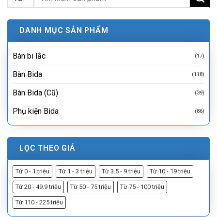
kiếm:
DANH MỤC SẢN PHẨM
Bàn bi lắc
(17)
Bàn Bida
(118)
Bàn Bida (Cũ)
(39)
Phụ kiện Bida
(86)
LỌC THEO GIÁ
Từ 0 - 1 triệu
Từ 1 - 3 triệu
Từ 3.5 - 9 triệu
Từ 10 - 19 triệu
Từ 20 - 49.9 triệu
Từ 50 - 75 triệu
Từ 75 - 100 triệu
Từ 110 - 225 triệu