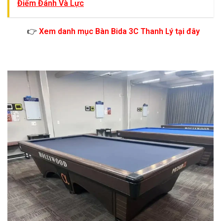
Điểm Đánh Và Lực
👉
Xem danh mục Bàn Bida 3C Thanh Lý tại đây