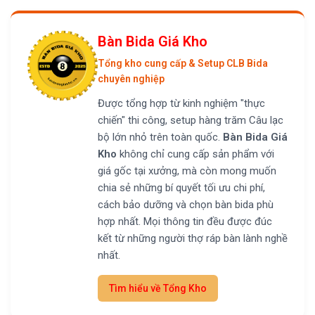
Bàn Bida Giá Kho
Tổng kho cung cấp & Setup CLB Bida
chuyên nghiệp
Được tổng hợp từ kinh nghiệm "thực
chiến" thi công, setup hàng trăm Câu lạc
bộ lớn nhỏ trên toàn quốc.
Bàn Bida Giá
Kho
không chỉ cung cấp sản phẩm với
giá gốc tại xưởng, mà còn mong muốn
chia sẻ những bí quyết tối ưu chi phí,
cách bảo dưỡng và chọn bàn bida phù
hợp nhất. Mọi thông tin đều được đúc
kết từ những người thợ ráp bàn lành nghề
nhất.
Tìm hiểu về Tổng Kho