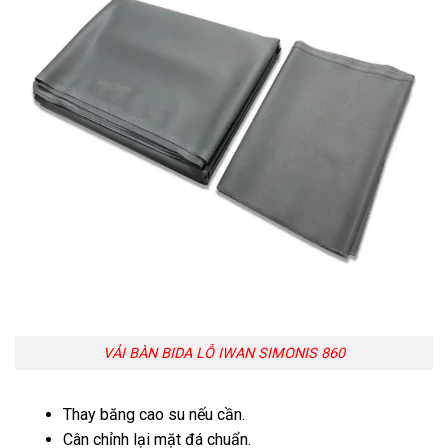
VẢI BÀN BIDA LỖ IWAN SIMONIS 860
Thay băng cao su nếu cần.
Cân chỉnh lại mặt đá chuẩn.