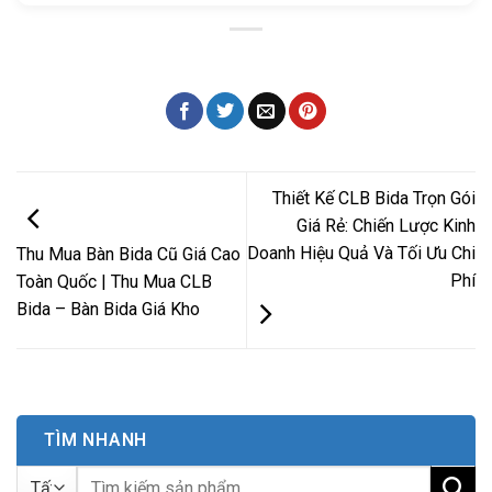
Thiết Kế CLB Bida Trọn Gói
Giá Rẻ: Chiến Lược Kinh
Doanh Hiệu Quả Và Tối Ưu Chi
Thu Mua Bàn Bida Cũ Giá Cao
Phí
Toàn Quốc | Thu Mua CLB
Bida – Bàn Bida Giá Kho
TÌM NHANH
Tìm