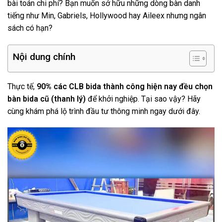
bài toán chi phí? Bạn muốn sở hữu những dòng bàn danh
tiếng như Min, Gabriels, Hollywood hay Aileex nhưng ngân
sách có hạn?
Nội dung chính
Thực tế,
90% các CLB bida thành công hiện nay đều chọn
bàn bida cũ (thanh lý)
để khởi nghiệp. Tại sao vậy? Hãy
cùng khám phá lộ trình đầu tư thông minh ngay dưới đây.